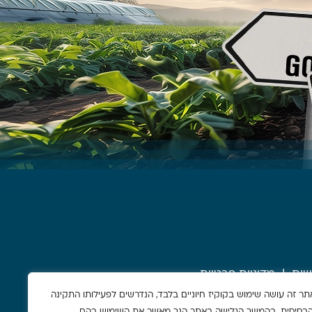
שות
מדיניות פרטיות
תר זה עושה שימוש בקוקיז חיוניים בלבד, הנדרשים לפעילותו התקינה