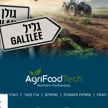
הצוות
שאלות ותשובות
שותפים
צרו קשר
הצהרת נגי
א