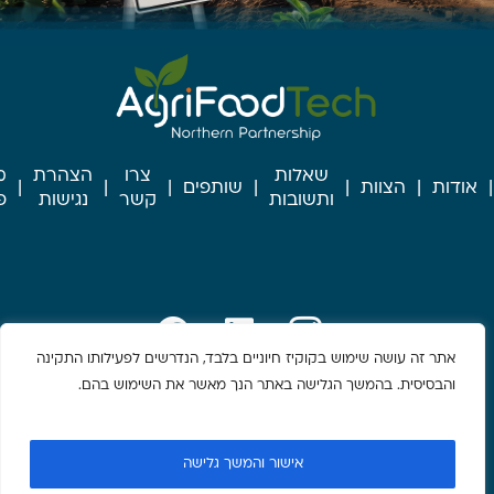
שאלות
צרו
הצהרת
מ
אודות
הצוות
שותפים
ותשובות
קשר
נגישות
פ
אתר זה עושה שימוש בקוקיז חיוניים בלבד, הנדרשים לפעילותו התקינה
והבסיסית. בהמשך הגלישה באתר הנך מאשר את השימוש בהם.
אישור והמשך גלישה
© כל הזכויות שמורות למנהלת אגריפודטק שותפות צפונית