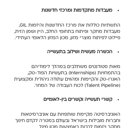
מעבדות מתקדמות ומרכזי חדשנות
התשתיות כוללות את מרכז החדשנות והיזמות
GIL
,
מעבדות מחקר ופיתוח בתחומי החלב, היין ושמן הזית,
פיילוט לפיתוח מוצרי מזון, מכון המזון הלאומי העתידי.
הכשרה מעשית ושילוב בתעשייה
מאות סטודנטים משתלבים במהלך לימודיהם
בהתמחויות (
Internships
) בתעשיות הפוד-טק,
האגרו-טק והקיימות ומהווים עתודה ניהולית ומקצועית
(
Talent Pipeline
) לכוח העבודה של המחר.
קשרי תעשייה וקשרים בין-לאומיים
האוניברסיטה מקיימת שותפויות עם אוניברסיטאות
וחברות מובילות בישראל ובעולם במטרה לקדם חינוך
מחקר ויזמות לרבות באמצעות מכון מיגל