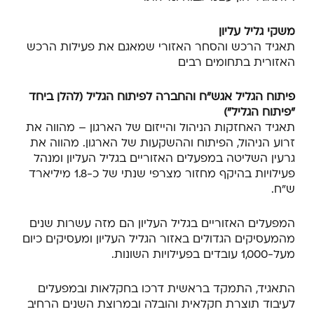
משקי גליל עליון
תאגיד הרכש והסחר האזורי שמאגם את פעילות הרכש
האזורית בתחומים רבים
פיתוח הגליל אגש"ח והחברה לפיתוח הגליל (להלן ביחד
"פיתוח הגליל")
תאגיד האחזקות הניהול והייזום של הארגון – מהווה את
זרוע הניהול, הפיתוח וההשקעות של הארגון. מהווה את
גרעין השליטה במפעלים האזוריים בגליל העליון ומנהל
פעילויות בהיקף מחזור מצרפי שנתי של כ-1.8 מיליארד
ש"ח.
המפעלים האזוריים בגליל העליון הם מזה עשרות שנים
מהמעסיקים הגדולים באזור הגליל העליון ומעסיקים כיום
מעל-1,000 עובדים בפעילויות השונות.
התאגיד, התמקד בראשית דרכו בחקלאות ובמפעלים
לעיבוד תוצרת חקלאית והובלה ובמרוצת השנים הרחיב