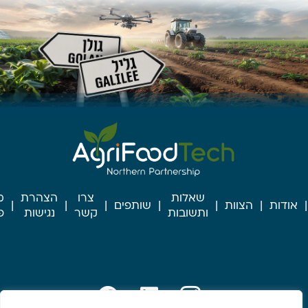
שאלות
צרו
הצהרת
מ
אודות
הצוות
שותפים
ותשובות
קשר
נגישות
פ