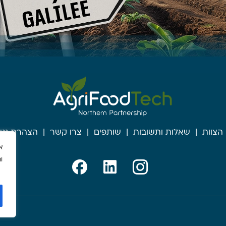
הצוות
שאלות ותשובות
שותפים
צרו קשר
הצהרת נגי
א
ו