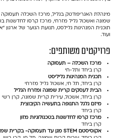
מינהלת האגריפודטק בגליל, מרכז השכלה תעסוקה ב
שמונה ואשכול גליל מזרחי, מרכז קרסו לחדשנות בטכנ
תוכנית המנהיגות גלילסט, תנועת הנוער של ארגון "
ועוד.
פרויקטים משותפים:
מרכז השכלה – תעסוקה
קרן ביחד ותל-חי
תכנית המנהיגות גליליסט
קרן ביחד, תל חי, אשכול גליל מזרחי
הבית לעסקים קרית שמונה ומזרח הגליל
קרן ביחד, אשכול, עירית קרית שמונה, קרן רשי
מיזם גלגל התנופה בתעשיה הקיבוצית
קרן ביחד
מרכז קרסו לחדשנות בטכנולוגיות מזון
קרן ביחד
אקוסיסטם STEM מגן עד תעסוקה- בקרית שמונה