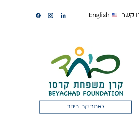
p
o
Instagram
Facebook
ו קשר
English
n
t
לאתר קרן ביחד