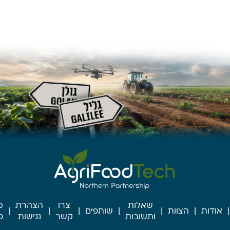
שאלות
צרו
הצהרת
מ
אודות
הצוות
שותפים
ותשובות
קשר
נגישות
פ