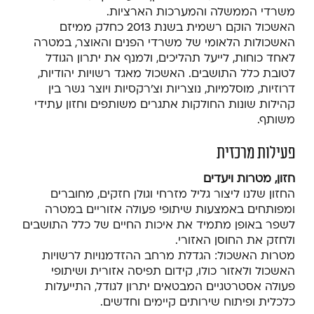
משרדי הממשלה והמערכות הארציות.
האשכול הוקם רשמית בשנת 2013 כחלק ממיזם
האשכולות הלאומי של משרדי הפנים והאוצר, במטרה
לאחד כוחות, לייעל תהליכים, ולמנף את יתרון הגודל
לטובת כלל התושבים. האשכול מאגד רשויות יהודיות,
דרוזיות, מוסלמיות, נוצריות וצ'רקסיות ויוצר גשר בין
קהילות שונות החולקות אתגרים משותפים וחזון עתידי
משותף.
פעילות מרכזית
חזון, מטרות ויעדים
החזון שלנו ליצור גליל מזרחי וגולן חזקים, מחוברים
ומפותחים באמצעות שיתופי פעולה אזוריים במטרה
לשפר באופן מתמיד את איכות החיים של כלל התושבים
ולחזק את החוסן האזורי.
מטרות האשכול: הגדלת מרחב ההזדמנויות לרשויות
האשכול ולאזור כולו, קידום תפיסה אזורית ושיתופי
פעולה אסטרטגיים המבטאים יתרון לגודל, התייעלות
כלכלית ופיתוח שירותים קיימים וחדשים.