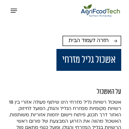
p
Menu
o
n
t
חזרה לעמוד הבית
אשכול גליל מזרחי
על האשכול
אשכול רשויות גליל מזרחי הינו שיתוף פעולה אזורי בין 18
רשויות מקומיות ממזרח הגליל והגולן, הפועל לחיזוק
האזור דרך תכנון, פיתוח ויישום יוזמות אזוריות משותפות.
האשכול מהווה את הזרוע המבצעת של פורום ראשי
הרשויות בגליל המזרחי והגולן, ופועל כגוף מתאם מול